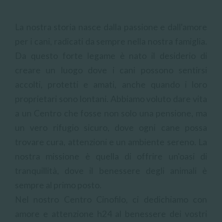
La nostra storia nasce dalla passione e dall'amore
per i cani, radicati da sempre nella nostra famiglia.
Da questo forte legame è nato il desiderio di
creare un luogo dove i cani possono sentirsi
accolti, protetti e amati, anche quando i loro
proprietari sono lontani. Abbiamo voluto dare vita
a un Centro che fosse non solo una pensione, ma
un vero rifugio sicuro, dove ogni cane possa
trovare cura, attenzioni e un ambiente sereno. La
nostra missione è quella di offrire un'oasi di
tranquillità, dove il benessere degli animali è
sempre al primo posto.
Nel nostro Centro Cinofilo, ci dedichiamo con
amore e attenzione h24 al benessere dei vostri