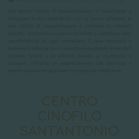
Nel nostro Centro di Addestramento, ci dedichiamo a
sviluppare le doti naturali dei cani da ferma, affinando la
loro abilità di concentrazione e controllo in contesti
specifici. Attraverso un percorso mirato e rispettoso delle
caratteristiche di ogni esemplare, il cane imparerà a
lavorare in sintonia con il conduttore, esaltando le sue doti
istintive. Grazie a un metodo basato su esperienza e
passione, offriamo un addestramento che valorizza il
talento naturale di ogni cane con pazienza e dedizione
CENTRO
CINOFILO
SANT'ANTONIO