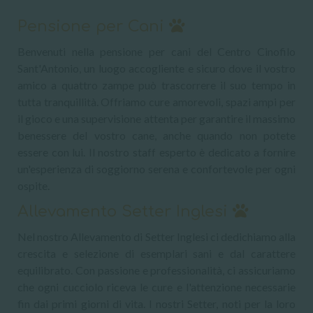
Pensione per Cani
Benvenuti nella pensione per cani del Centro Cinofilo
Sant'Antonio, un luogo accogliente e sicuro dove il vostro
amico a quattro zampe può trascorrere il suo tempo in
tutta tranquillità. Offriamo cure amorevoli, spazi ampi per
il gioco e una supervisione attenta per garantire il massimo
benessere del vostro cane, anche quando non potete
essere con lui. Il nostro staff esperto è dedicato a fornire
un'esperienza di soggiorno serena e confortevole per ogni
ospite.
Allevamento Setter Inglesi
Nel nostro Allevamento di Setter Inglesi ci dedichiamo alla
crescita e selezione di esemplari sani e dal carattere
equilibrato. Con passione e professionalità, ci assicuriamo
che ogni cucciolo riceva le cure e l'attenzione necessarie
fin dai primi giorni di vita. I nostri Setter, noti per la loro