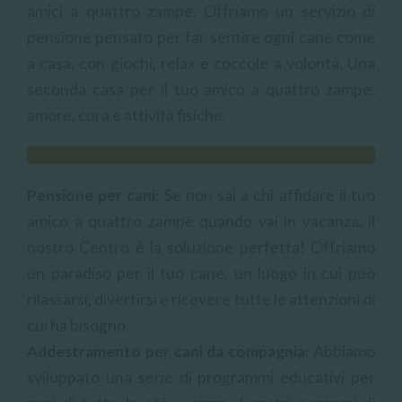
amici a quattro zampe. Offriamo un servizio di
pensione pensato per far sentire ogni cane come
a casa, con giochi, relax e coccole a volontà. Una
seconda casa per il tuo amico a quattro zampe:
amore, cura e attività fisiche.
Pensione per cani:
Se non sai a chi affidare il tuo
amico a quattro zampe quando vai in vacanza, il
nostro Centro è la soluzione perfetta! Offriamo
un paradiso per il tuo cane, un luogo in cui può
rilassarsi, divertirsi e ricevere tutte le attenzioni di
cui ha bisogno.
Addestramento per cani da compagnia:
Abbiamo
sviluppato una serie di programmi educativi per