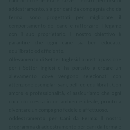
cani di tutte le età e razze. I nostri percorsi di
addestramento, sia per cani da compagnia che da
ferma, sono progettati per migliorare il
comportamento del cane e rafforzare il legame
con il suo proprietario. Il nostro obiettivo è
garantire che ogni cane sia ben educato,
equilibrato ed efficiente.
Allevamento di Setter Inglesi:
La nostra passione
per i Setter Inglesi ci ha portato a creare un
allevamento dove vengono selezionati con
attenzione esemplari sani, belli ed equilibrati. Con
amore e professionalità, ci assicuriamo che ogni
cucciolo cresca in un ambiente ideale, pronto a
diventare un compagno fedele e affettuoso.
Addestramento per Cani da Ferma:
Il nostro
programma di addestramento per cani da ferma è